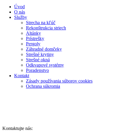
Úvod
O nás
Služby
Strecha na kľúč
Rekonštrukcia striech
Altánky
Prístrešky
Pergoly
Záhradné domčeky
Strešné krytiny
Strešné okná
Odkvapové systémy
Poradenstvo
Kontakt
Zásady používania súborov cookies
Ochrana súkromia
Kontaktujte nás: