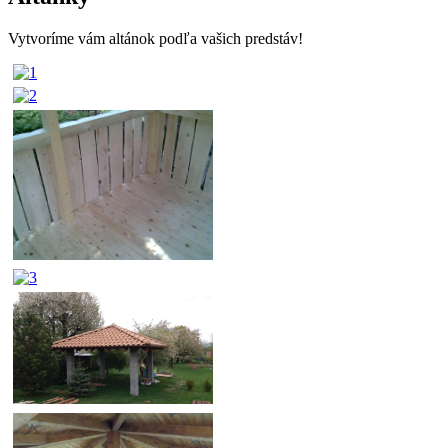
Vytvoríme vám altánok podľa vašich predstáv!